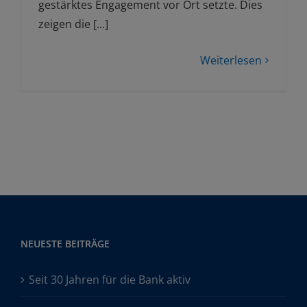
gestärktes Engagement vor Ort setzte. Dies
zeigen die [...]
Weiterlesen
NEUESTE BEITRÄGE
Seit 30 Jahren für die Bank aktiv