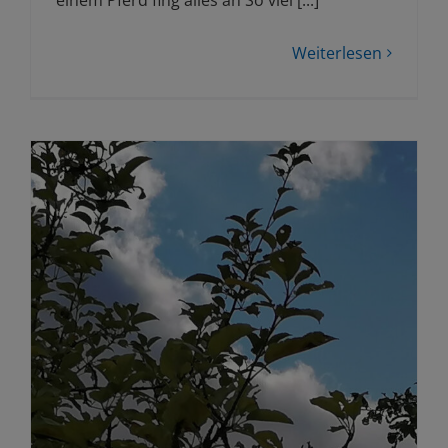
einem Pferd fing alles an So viel [...]
Weiterlesen