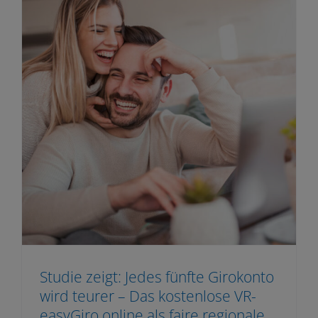
Studie zeigt: Jedes fünfte Girokonto
wird teurer – Das kostenlose VR-
easyGiro online als faire regionale