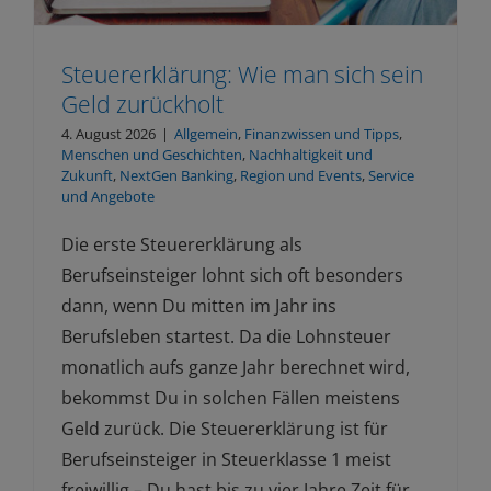
Steuererklärung: Wie man sich sein
Geld zurückholt
4. August 2026
|
Allgemein
,
Finanzwissen und Tipps
,
Menschen und Geschichten
,
Nachhaltigkeit und
Zukunft
,
NextGen Banking
,
Region und Events
,
Service
und Angebote
Die erste Steuererklärung als
Berufseinsteiger lohnt sich oft besonders
dann, wenn Du mitten im Jahr ins
Berufsleben startest. Da die Lohnsteuer
monatlich aufs ganze Jahr berechnet wird,
bekommst Du in solchen Fällen meistens
Geld zurück. Die Steuererklärung ist für
Berufseinsteiger in Steuerklasse 1 meist
freiwillig – Du hast bis zu vier Jahre Zeit für