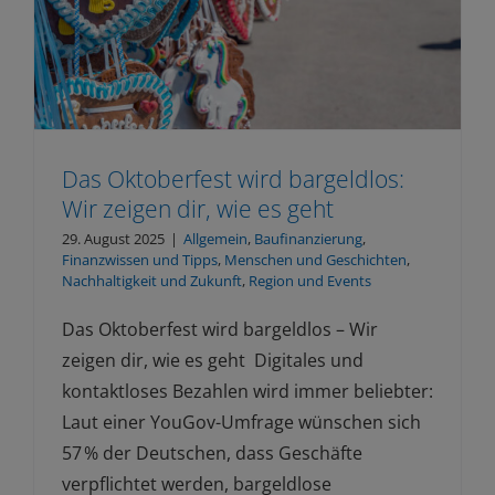
Das Oktoberfest wird bargeldlos:
Wir zeigen dir, wie es geht
29. August 2025
|
Allgemein
,
Baufinanzierung
,
Finanzwissen und Tipps
,
Menschen und Geschichten
,
Nachhaltigkeit und Zukunft
,
Region und Events
Das Oktoberfest wird bargeldlos – Wir
zeigen dir, wie es geht Digitales und
kontaktloses Bezahlen wird immer beliebter:
Laut einer YouGov-Umfrage wünschen sich
57 % der Deutschen, dass Geschäfte
verpflichtet werden, bargeldlose