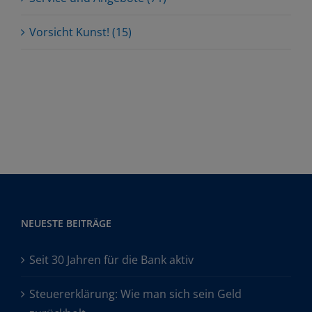
Vorsicht Kunst! (15)
NEUESTE BEITRÄGE
Seit 30 Jahren für die Bank aktiv
Steuererklärung: Wie man sich sein Geld