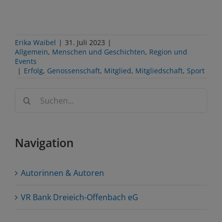
Erika Waibel
|
31. Juli 2023
|
Allgemein
,
Menschen und Geschichten
,
Region und
Events
|
Erfolg
,
Genossenschaft
,
Mitglied
,
Mitgliedschaft
,
Sport
Suche
nach:
Navigation
Autorinnen & Autoren
VR Bank Dreieich-Offenbach eG