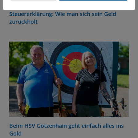
Steuererklärung: Wie man sich sein Geld
zurückholt
Beim HSV Götzenhain geht einfach alles ins
Gold