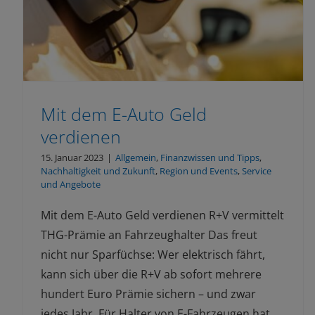
Mit dem E-Auto Geld
verdienen
15. Januar 2023
|
Allgemein
,
Finanzwissen und Tipps
,
Nachhaltigkeit und Zukunft
,
Region und Events
,
Service
und Angebote
Mit dem E-Auto Geld verdienen R+V vermittelt
THG-Prämie an Fahrzeughalter Das freut
nicht nur Sparfüchse: Wer elektrisch fährt,
kann sich über die R+V ab sofort mehrere
hundert Euro Prämie sichern – und zwar
jedes Jahr. Für Halter von E-Fahrzeugen hat