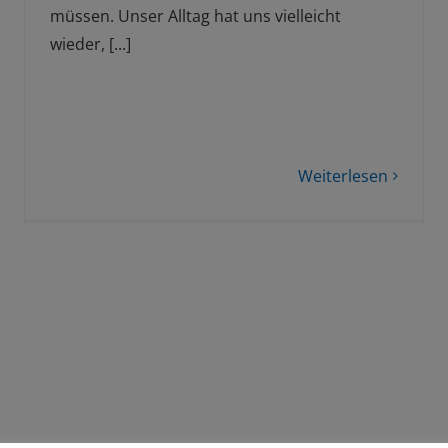
müssen. Unser Alltag hat uns vielleicht
wieder, [...]
Weiterlesen