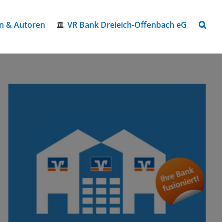
n & Autoren
VR Bank Dreieich-Offenbach eG