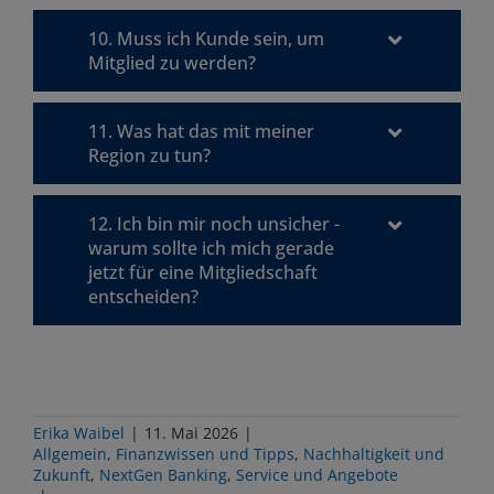
10. Muss ich Kunde sein, um
Mitglied zu werden?
11. Was hat das mit meiner
Region zu tun?
12. Ich bin mir noch unsicher -
warum sollte ich mich gerade
jetzt für eine Mitgliedschaft
entscheiden?
Erika Waibel
|
11. Mai 2026
|
Allgemein
,
Finanzwissen und Tipps
,
Nachhaltigkeit und
Zukunft
,
NextGen Banking
,
Service und Angebote