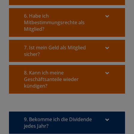
6. Habe ich
Mitbestimmungsrechte als
Mitglied?
7. Ist mein Geld als Mitglied
sicher?
8. Kann ich meine
Geschäftsanteile wieder
kündigen?
9. Bekomme ich die Dividende
jedes Jahr?