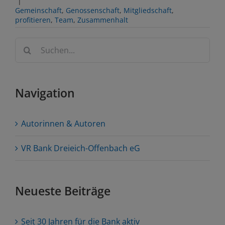
|
Gemeinschaft
,
Genossenschaft
,
Mitgliedschaft
,
profitieren
,
Team
,
Zusammenhalt
Suche
nach:
Navigation
Autorinnen & Autoren
VR Bank Dreieich-Offenbach eG
Neueste Beiträge
Seit 30 Jahren für die Bank aktiv