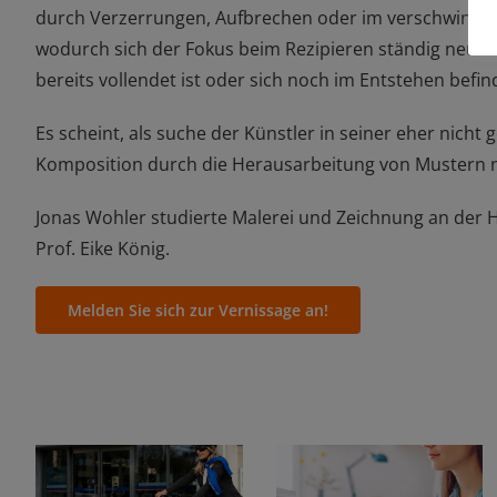
durch Verzerrungen, Aufbrechen oder im verschwinden 
wodurch sich der Fokus beim Rezipieren ständig neu aus
bereits vollendet ist oder sich noch im Entstehen befin
Es scheint, als suche der Künstler in seiner eher nicht
Komposition durch die Herausarbeitung von Mustern n
Jonas Wohler studierte Malerei und Zeichnung an der H
Prof. Eike König.
Melden Sie sich zur Vernissage an!