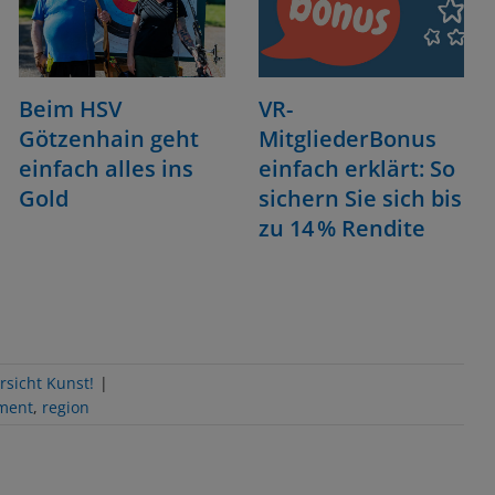
Beim HSV
VR-
Götzenhain geht
MitgliederBonus
einfach alles ins
einfach erklärt: So
Gold
sichern Sie sich bis
zu 14 % Rendite
rsicht Kunst!
|
ment
,
region