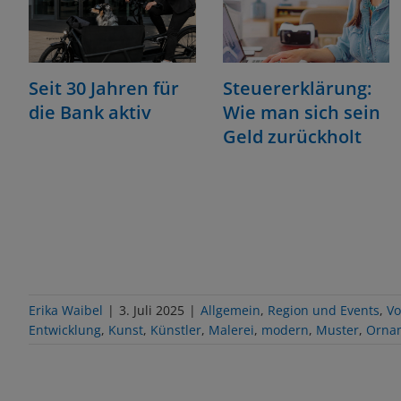
Seit 30 Jahren für
Steuererklärung:
die Bank aktiv
Wie man sich sein
Geld zurückholt
Erika Waibel
|
3. Juli 2025
|
Allgemein
,
Region und Events
,
Vo
Entwicklung
,
Kunst
,
Künstler
,
Malerei
,
modern
,
Muster
,
Orna