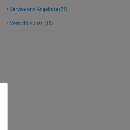
Service und Angebote (71)
Vorsicht Kunst! (15)