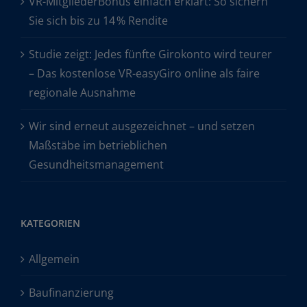
VR-MitgliederBonus einfach erklärt: So sichern
Sie sich bis zu 14 % Rendite
Studie zeigt: Jedes fünfte Girokonto wird teurer
– Das kostenlose VR-easyGiro online als faire
regionale Ausnahme
Wir sind erneut ausgezeichnet – und setzen
Maßstäbe im betrieblichen
Gesundheitsmanagement
KATEGORIEN
Allgemein
Baufinanzierung