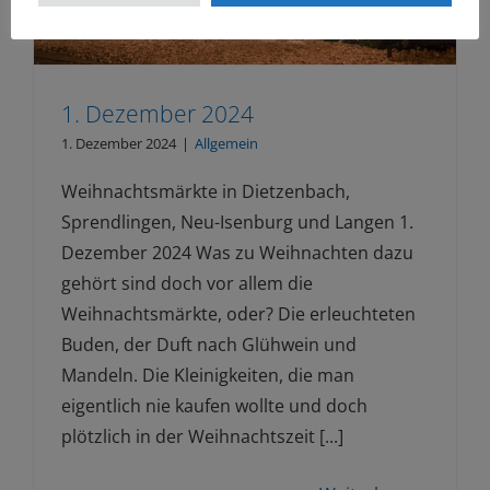
1. Dezember 2024
1. Dezember 2024
|
Allgemein
Weihnachtsmärkte in Dietzenbach,
Sprendlingen, Neu-Isenburg und Langen 1.
Dezember 2024 Was zu Weihnachten dazu
gehört sind doch vor allem die
Weihnachtsmärkte, oder? Die erleuchteten
Buden, der Duft nach Glühwein und
Mandeln. Die Kleinigkeiten, die man
eigentlich nie kaufen wollte und doch
plötzlich in der Weihnachtszeit [...]