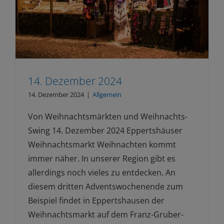
14. Dezember 2024
14. Dezember 2024
|
Allgemein
Von Weihnachtsmärkten und Weihnachts-
Swing 14. Dezember 2024 Eppertshäuser
Weihnachtsmarkt Weihnachten kommt
immer näher. In unserer Region gibt es
allerdings noch vieles zu entdecken. An
diesem dritten Adventswochenende zum
Beispiel findet in Eppertshausen der
Weihnachtsmarkt auf dem Franz-Gruber-