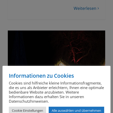
Weiterlesen
Informationen zu Cookies
Cookies sind hilfreiche kleine Informationsfragmente,
die es uns als Anbieter erleichtern, Ihnen eine optimale
bedienbare Website anzubieten. Weitere
Informationen dazu erhalten Sie in unseren
Datenschutzhinweisen.
Cookie Einstellungen
Alle auswählen und übernehmen