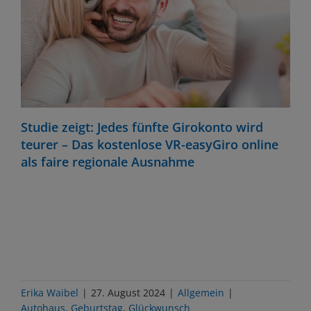
Studie zeigt: Jedes fünfte Girokonto wird
teurer – Das kostenlose VR-easyGiro online
als faire regionale Ausnahme
Erika Waibel
|
27. August 2024
|
Allgemein
|
Autohaus
,
Geburtstag
,
Glückwunsch