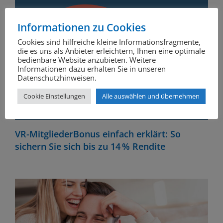
Informationen zu Cookies
Cookies sind hilfreiche kleine Informationsfragmente,
die es uns als Anbieter erleichtern, Ihnen eine optimale
bedienbare Website anzubieten. Weitere
Informationen dazu erhalten Sie in unseren
Datenschutzhinweisen.
Cookie Einstellungen
Alle auswählen und übernehmen
VR-MitgliederBonus einfach erklärt: So
sichern Sie sich bis zu 14 % Rendite