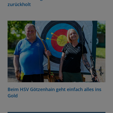
zurückholt
Beim HSV Götzenhain geht einfach alles ins
Gold