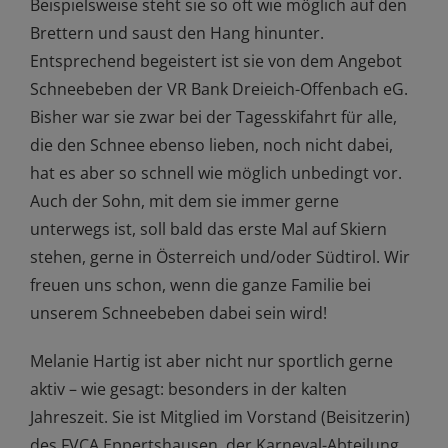
Beispielsweise steht sie so oft wie möglich auf den
Brettern und saust den Hang hinunter.
Entsprechend begeistert ist sie von dem Angebot
Schneebeben der VR Bank Dreieich-Offenbach eG.
Bisher war sie zwar bei der Tagesskifahrt für alle,
die den Schnee ebenso lieben, noch nicht dabei,
hat es aber so schnell wie möglich unbedingt vor.
Auch der Sohn, mit dem sie immer gerne
unterwegs ist, soll bald das erste Mal auf Skiern
stehen, gerne in Österreich und/oder Südtirol. Wir
freuen uns schon, wenn die ganze Familie bei
unserem Schneebeben dabei sein wird!
Melanie Hartig ist aber nicht nur sportlich gerne
aktiv – wie gesagt: besonders in der kalten
Jahreszeit. Sie ist Mitglied im Vorstand (Beisitzerin)
des FVCA Eppertshausen, der Karneval-Abteilung