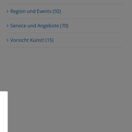
Region und Events (92)
Service und Angebote (70)
Vorsicht Kunst! (15)