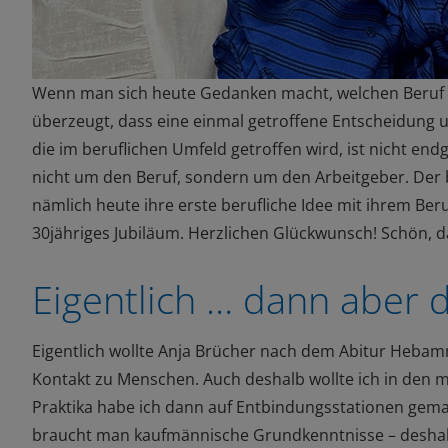
Wenn man sich heute Gedanken macht, welchen Beruf 
überzeugt,
dass eine
einmal getroffene Entscheidung
u
die im beruflichen Umfeld getroffen wird,
ist nicht endg
nicht um den Beruf, sondern um den Arbeitgeber. Der b
nämlich heute
ihre erste berufliche Idee mit ihrem Beru
30jähriges Jubiläum. Herzlichen Glückwunsch! Schön, da
Eigentlich … dann aber 
Eigentlich wollte Anja Brücher nach dem Abitur Heb
Kontakt zu Menschen. Auch deshalb wollte ich in de
Praktika habe ich
dann
auf Entbindungsstationen gem
braucht man kaufmännische Grundkenntnisse
– desha