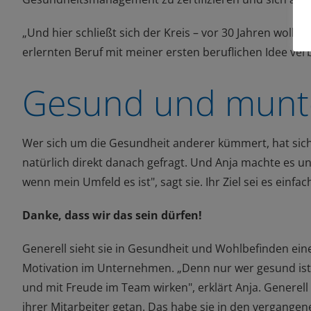
„
Und hier
schließt sich der Kreis – vor 30 Jahren wollt
erlernten Beruf mit meiner ersten beruflichen Idee
ver
Gesund und munt
Wer sich um die Gesundheit anderer kümmert, hat sich
natürlich direkt danach gefragt. Und Anja machte es un
wenn mein Umfeld es ist", sagt sie. Ihr Ziel sei es einf
Danke, dass wir das sein dürfen!
Generell
sieht sie in Gesundheit und Wohlbefinden eine
Motivation im Unternehmen.
„
Denn nur wer gesund ist
und mit Freude im Team wirken
",
erklärt Anja
. Generel
ihrer Mitarbeiter getan
. Das habe sie in den vergangen