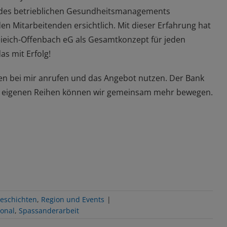
des betrieblichen Gesundheitsmanagements
den Mitarbeitenden ersichtlich.
Mit dieser Erfahrung hat
ieich-Offenbach eG
als Gesamtkonzept
für jeden
as mit Erfolg!
egen bei mir anrufen und das Angebot nutzen.
Der Bank
en eigenen Reihen können wir gemeinsam mehr bewegen
.
eschichten
,
Region und Events
|
onal
,
Spassanderarbeit