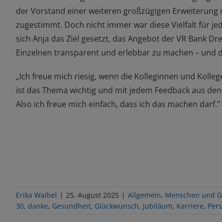
der Vorstand einer weiteren großzügigen Erweiterung
zugestimmt.
Doch nicht immer war
diese Vielfalt
für je
sich Anja das Ziel gesetzt, das Angebot
der VR Bank Dre
Einzelnen transparent und erlebbar
zu
machen
– und d
„Ich freue mich riesig, wenn die Kolleginnen und Koll
ist das Thema wichtig und mit jedem Feedback aus d
Also ich freue mich einfach, dass ich das machen darf
."
Erika Waibel
|
25. August 2025
|
Allgemein
,
Menschen und G
30
,
danke
,
Gesundheit
,
Glückwunsch
,
Jubiläum
,
Karriere
,
Pers